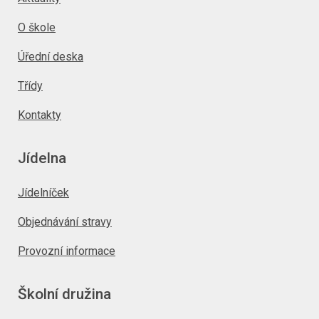
O škole
Úřední deska
Třídy
Kontakty
Jídelna
Jídelníček
Objednávání stravy
Provozní informace
Školní družina