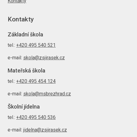
Kontakty
Kontakty
Základní škola
tel.:
+420 495 540 521
e-mail:
skola@zsjirasek.cz
Mateřská škola
tel.:
+420 495 454 124
e-mail:
skola@msbrezhrad.cz
Školní jídelna
tel.:
+420 495 540 536
e-mail:
jidelna@zsjirasek.cz