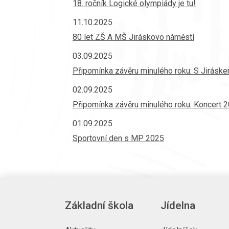
18. ročník Logické olympiády je tu!
11.10.2025
80 let ZŠ A MŠ Jiráskovo náměstí
03.09.2025
Připomínka závěru minulého roku: S Jiráskem
02.09.2025
Připomínka závěru minulého roku: Koncert 
01.09.2025
Sportovní den s MP 2025
Základní škola
Jídelna