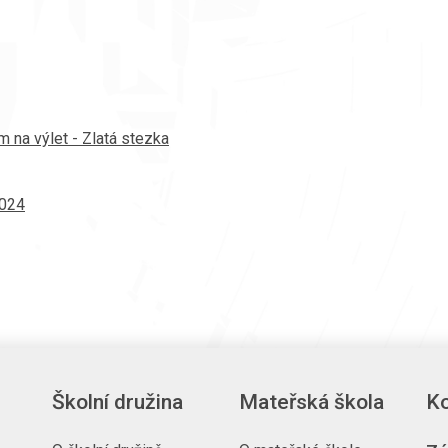
 na výlet - Zlatá stezka
2024
Školní družina
Mateřská škola
Ko