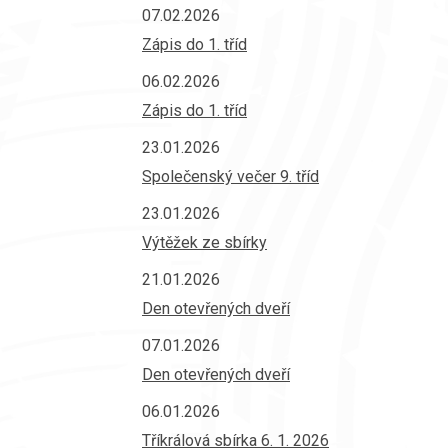
07.02.2026
Zápis do 1. tříd
06.02.2026
Zápis do 1. tříd
23.01.2026
Společenský večer 9. tříd
23.01.2026
Výtěžek ze sbírky
21.01.2026
Den otevřených dveří
07.01.2026
Den otevřených dveří
06.01.2026
Tříkrálová sbírka 6. 1. 2026