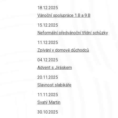
18.12.2025
Vánoční spolupráce 1.B a 9.B
15.12.2025
Neformální předvánoční třídní schůzky
11.12.2025
Zpívání v domově důchodců
04.12.2025
Advent s Jiráskem
20.11.2025
Slavnost slabikáře
11.11.2025
Svatý Martin
30.10.2025