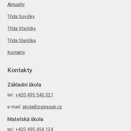
Aktuality
Třída Sovičky
Třída Včeličky
Třída Sluníčka
Kontakty
Kontakty
Základní škola
tel.:
+420 495 540 521
e-mail:
skola@zsjirasek.cz
Mateřská škola
tel.:
+420 495 454 124