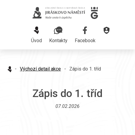
Úvod
Kontakty
Facebook
-
Výchozí detail akce
-
Zápis do 1. tříd
Zápis do 1. tříd
07.02.2026