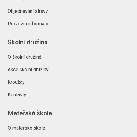
Objednávání stravy
Provozní informace
Školní družina
O školní družině
Akce školní družiny
Kroužky
Kontakty
Mateřská škola
O mateřské škole