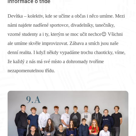
Informace o třídě
Devítka – kolektiv, kde se učíme a občas i něco umíme. Mezi
námi najdete nadšené sportovce, divadelníky, tanečníky,
vzorné studenty a i ty, kterým se moc učit nechce
😊
Všichni
ale umíme skvěle improvizovat. Zábava a smích jsou naše
denní realita. I když někdy vypadáme trochu chaoticky, víme,
že každý z nás má své místo a dohromady tvoříme
nezapomenutelnou třídu.