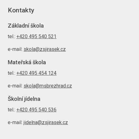
Kontakty
Základní škola
tel.:
+420 495 540 521
e-mail:
skola@zsjirasek.cz
Mateřská škola
tel.:
+420 495 454 124
e-mail:
skola@msbrezhrad.cz
Školní jídelna
tel.:
+420 495 540 536
e-mail:
jidelna@zsjirasek.cz