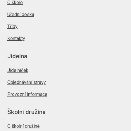
O škole
Úřední deska
Třídy
Kontakty
Jídelna
Jídelníček
Objednávání stravy
Provozní informace
Školní družina
O školní družině