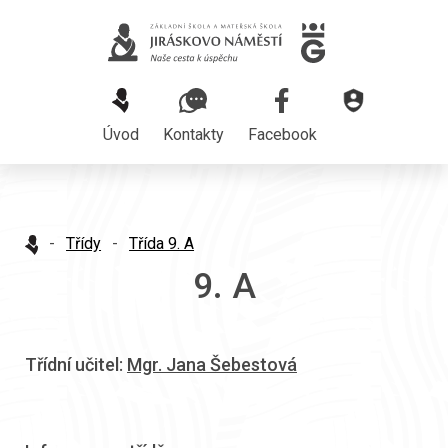
Úvod
Kontakty
Facebook
-
Třídy
-
Třída 9. A
9. A
Třídní učitel:
Mgr. Jana Šebestová