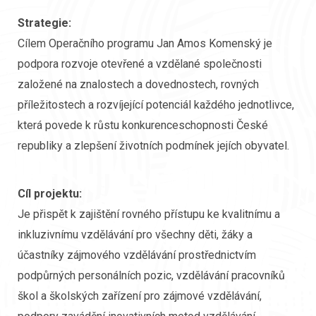
Strategie:
Cílem Operačního programu Jan Amos Komenský je
podpora rozvoje otevřené a vzdělané společnosti
založené na znalostech a dovednostech, rovných
příležitostech a rozvíjející potenciál každého jednotlivce,
která povede k růstu konkurenceschopnosti České
republiky a zlepšení životních podmínek jejích obyvatel.
Cíl projektu:
Je přispět k zajištění rovného přístupu ke kvalitnímu a
inkluzivnímu vzdělávání pro všechny děti, žáky a
účastníky zájmového vzdělávání prostřednictvím
podpůrných personálních pozic, vzdělávání pracovníků
škol a školských zařízení pro zájmové vzdělávání,