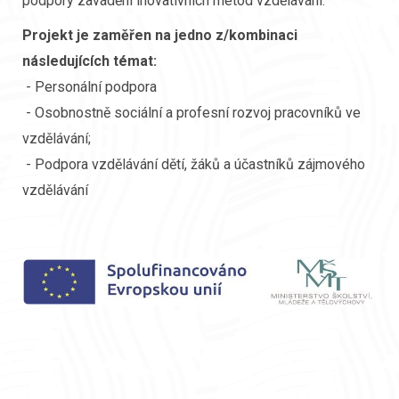
podpory zavádění inovativních metod vzdělávání.
Projekt je zaměřen na jedno z/kombinaci
následujících témat:
- Personální podpora
- Osobnostně sociální a profesní rozvoj pracovníků ve
vzdělávání;
- Podpora vzdělávání dětí, žáků a účastníků zájmového
vzdělávání