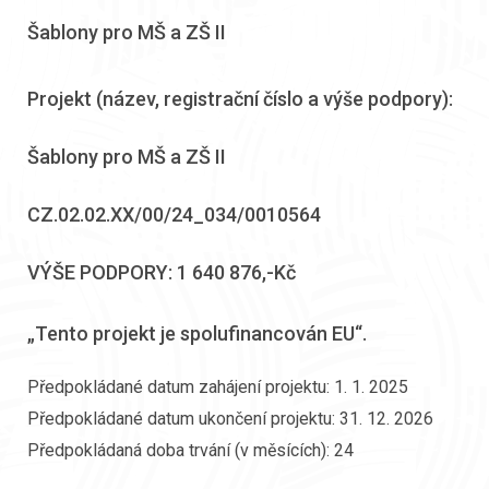
Šablony pro MŠ a ZŠ II
Projekt (název, registrační číslo a výše podpory):
Šablony pro MŠ a ZŠ II
CZ.02.02.XX/00/24_034/0010564
VÝŠE PODPORY: 1 640 876,-Kč
„Tento projekt je spolufinancován EU“.
Předpokládané datum zahájení projektu: 1. 1. 2025
Předpokládané datum ukončení projektu: 31. 12. 2026
Předpokládaná doba trvání (v měsících): 24