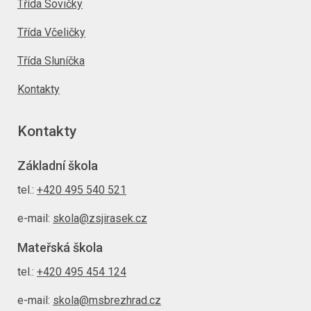
Třída Sovičky
Třída Včeličky
Třída Sluníčka
Kontakty
Kontakty
Základní škola
tel.:
+420 495 540 521
e-mail:
skola@zsjirasek.cz
Mateřská škola
tel.:
+420 495 454 124
e-mail:
skola@msbrezhrad.cz