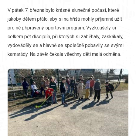
V pátek 7. března bylo krásné slunečné počasí, které
jakoby dětem přálo, aby si na hřišti mohly příjemně užít
pro ně připravený sportovní program. Vyzkoušely si
celkem pět disciplín, při kterých si zaběhaly, zaskákaly,
vydováděly se a hlavně se společně pobavily se svými
kamarády. Na závěr čekala všechny děti malá odměna.