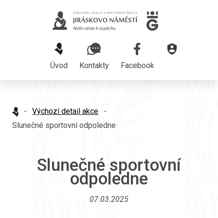
Úvod
Kontakty
Facebook
-
Výchozí detail akce
-
Slunečné sportovní odpoledne
Slunečné sportovní
odpoledne
07.03.2025