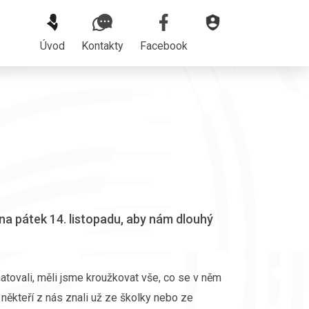
Úvod
Kontakty
Facebook
ž na pátek 14. listopadu, aby nám dlouhý
atovali, měli jsme kroužkovat vše, co se v něm
někteří z nás znali už ze školky nebo ze