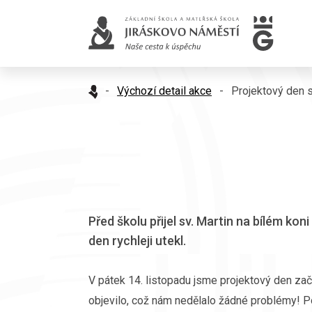
-
Výchozí detail akce
-
Projektový den s
Před školu přijel sv. Martin na bílém kon
den rychleji utekl.
V pátek 14. listopadu jsme projektový den zač
objevilo, což nám nedělalo žádné problémy! Po