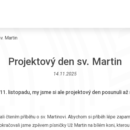
v. Martin
Projektový den sv. Martin
14.11.2025
i 11. listopadu, my jsme si ale projektový den posunuli a
ali čtením příběhu o sv. Martinovi. Abychom si příběh lépe zapam
kračovali jsme zpěvem písničky Už Martin na bílém koni, kterou 