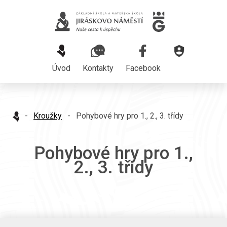
Úvod
Kontakty
Facebook
-
Kroužky
-
Pohybové hry pro 1., 2., 3. třídy
Pohybové hry pro 1.,
2., 3. třídy