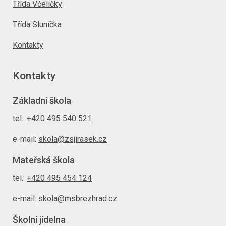
Třída Včeličky
Třída Sluníčka
Kontakty
Kontakty
Základní škola
tel.:
+420 495 540 521
e-mail:
skola@zsjirasek.cz
Mateřská škola
tel.:
+420 495 454 124
e-mail:
skola@msbrezhrad.cz
Školní jídelna