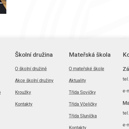
Školní družina
Mateřská škola
Ko
O školní družině
O mateřské škole
Zá
tel
Akce školní družiny
Aktuality
e-m
e
Kroužky
Třída Sovičky
Ma
Kontakty
Třída Včeličky
tel
Třída Sluníčka
e-m
Kontakty