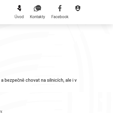
Úvod
Kontakty
Facebook
 a bezpečně chovat na silnicích, ale i v
ky.