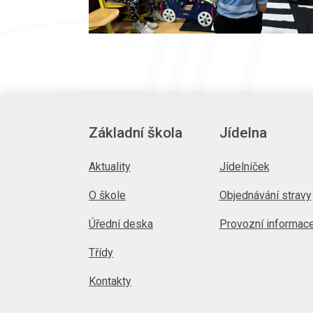
Základní škola
Jídelna
Aktuality
Jídelníček
O škole
Objednávání stravy
Úřední deska
Provozní informac
Třídy
Kontakty