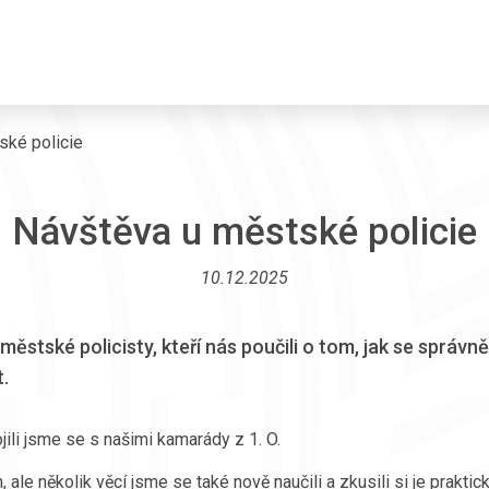
ské policie
Návštěva u městské policie
10.12.2025
ěstské policisty, kteří nás poučili o tom, jak se správně
.
jili jsme se s našimi kamarády z 1. O.
le několik věcí jsme se také nově naučili a zkusili si je praktic