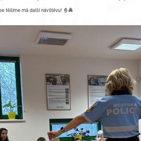
se těšíme má další návštěvu! 👮🚔