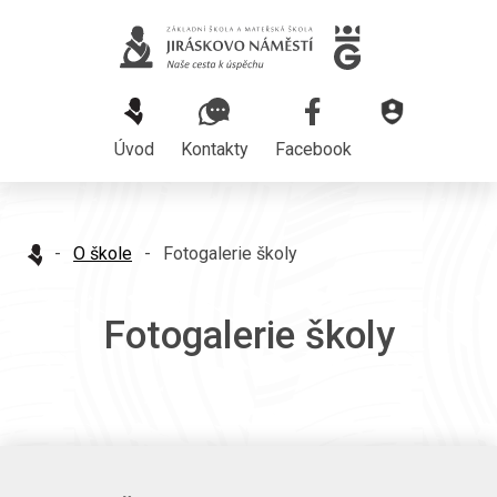
Úvod
Kontakty
Facebook
-
O škole
-
Fotogalerie školy
Fotogalerie školy