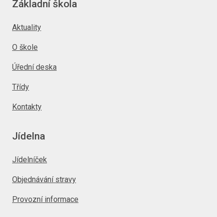
Základní škola
Aktuality
O škole
Úřední deska
Třídy
Kontakty
Jídelna
Jídelníček
Objednávání stravy
Provozní informace