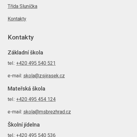
Třída Sluníčka
Kontakty
Kontakty
Základní škola
tel.:
+420 495 540 521
e-mail:
skola@zsjirasek.cz
Mateřská škola
tel.:
+420 495 454 124
e-mail:
skola@msbrezhrad.cz
Školní jídelna
tel.:
+420 495 540 536